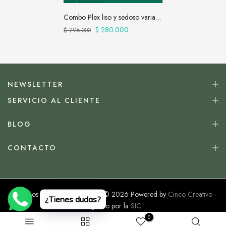
Combo Plex liso y sedoso varias aplicaciones
$ 280.000
$ 295.000
NEWSLETTER
SERVICIO AL CLIENTE
BLOG
CONTACTO
Todos los derechos reservados © 2026 Powered by
Cinco Creativo
-
¿Tienes dudas?
Vigilado por la
SIC
0