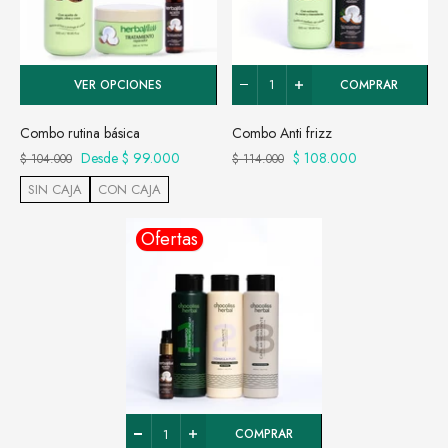
VER OPCIONES
COMPRAR
Combo rutina básica
Combo Anti frizz
Desde
$ 99.000
$ 108.000
$ 104.000
$ 114.000
SIN CAJA
CON CAJA
Ofertas
COMPRAR