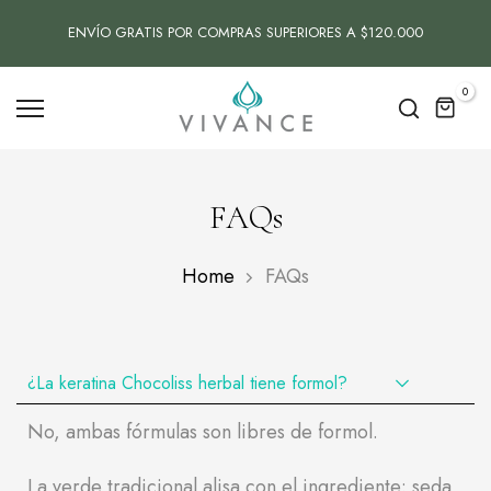
Saltar
ENVÍO GRATIS POR COMPRAS SUPERIORES A $120.000
contenido
0
FAQs
Home
FAQs
¿La keratina Chocoliss herbal tiene formol?
No, ambas fórmulas son libres de formol.
La verde tradicional alisa con el ingrediente: seda