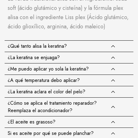
soft (ácido glutámico y cisteína) y la fórmula plex
alisa con el ingrediente Liss plex (Ácido glutámico,
ácido glioxílico, arginina, ácido maleico)
¿Qué tanto alisa la keratina?
¿La keratina se enjuaga?
¿Me puedo aplicar yo sola la keratina?
¿A qué temperatura debo aplicar?
¿La keratina aclara el color del pelo?
¿Cómo se aplica el tratamiento reparador?
Reemplaza el acondicionador?
¿El aceite es grasoso?
Si es aceite por qué se puede planchar?