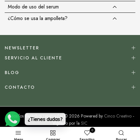
Modo de uso del serum
¿Cómo se usa la ampolleta?
NEWSLETTER
SERVICIO AL CLIENTE
BLOG
CONTACTO
Todos los derechos reservados © 2026 Powered by
Cinco Creativo
-
¿Tienes dudas?
Vigilado por la
SIC
0
Menu
Comprar
Favoritos
Buscar